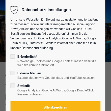
Datenschutzeinstellungen
Um unsere Webseiten für Sie optimal zu gestalten und fortlaufend
zu verbessern, sowie zur interessengerechten Ausspielung von
News, Artikeln und Anzeigen, verwenden wir Cookies. Durch
Bestätigen des Buttons "Alle akzeptieren" stimmen Sie der
Verwendung u.a. für Google Analytics, Google AdWords, Google
DoubleClick, Pinterest zu. Weitere Informationen erhalten Sie in
Datenschutzerklärung
unserer
.
Erforderlich*
Notwendige Cookies und Google Fonts zulassen damit die
Website korrekt funktioniert
Externe Medien
Wintergärten und
Externe Medien wie Google Maps und YouTube zulassen
Terrassenüberdachungen in
Statistik
Google Analytics , Google AdWords, Google DoubleClick,
Frankfurt
Pinterest zulassen