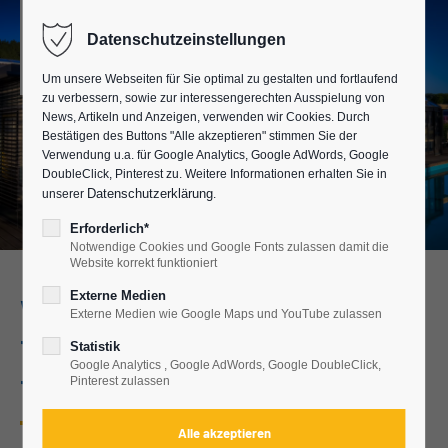
Datenschutzeinstellungen
Um unsere Webseiten für Sie optimal zu gestalten und fortlaufend
zu verbessern, sowie zur interessengerechten Ausspielung von
News, Artikeln und Anzeigen, verwenden wir Cookies. Durch
Bestätigen des Buttons "Alle akzeptieren" stimmen Sie der
Verwendung u.a. für Google Analytics, Google AdWords, Google
DoubleClick, Pinterest zu. Weitere Informationen erhalten Sie in
Datenschutzerklärung
unserer
.
Erforderlich*
Notwendige Cookies und Google Fonts zulassen damit die
Website korrekt funktioniert
Externe Medien
Wintergärten und
Externe Medien wie Google Maps und YouTube zulassen
Terrassenüberdachungen in
Statistik
Google Analytics , Google AdWords, Google DoubleClick,
Triptis
Pinterest zulassen