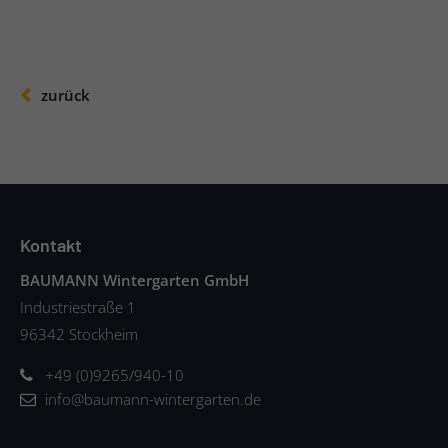
zurück
Kontakt
BAUMANN Wintergarten GmbH
Industriestraße 1
96342 Stockheim
+49 (0)9265/940-10
info@baumann-wintergarten.de