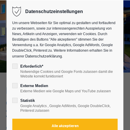
Datenschutzeinstellungen
Um unsere Webseiten für Sie optimal zu gestalten und fortlaufend
zu verbessern, sowie zur interessengerechten Ausspielung von
News, Artikeln und Anzeigen, verwenden wir Cookies. Durch
Bestätigen des Buttons "Alle akzeptieren" stimmen Sie der
Verwendung u.a. für Google Analytics, Google AdWords, Google
DoubleClick, Pinterest zu. Weitere Informationen erhalten Sie in
Datenschutzerklärung
unserer
.
Erforderlich*
Notwendige Cookies und Google Fonts zulassen damit die
Website korrekt funktioniert
Externe Medien
BAUMANN Wintergarten
Externe Medien wie Google Maps und YouTube zulassen
gleich zwei Mal in der
Statistik
Google Analytics , Google AdWords, Google DoubleClick,
Zeitschrift "Wintergärten",
Pinterest zulassen
Ausgabe 2014