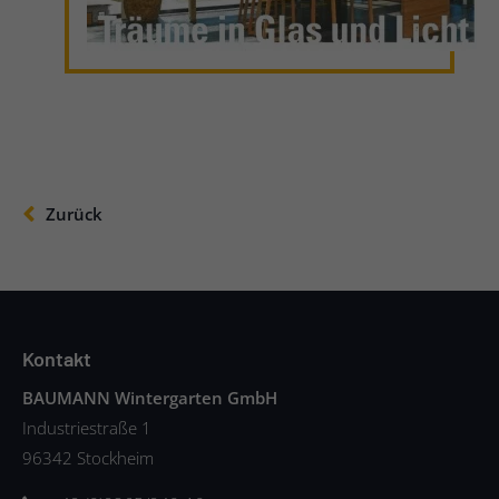
Zurück
Kontakt
BAUMANN Wintergarten GmbH
Industriestraße 1
96342 Stockheim