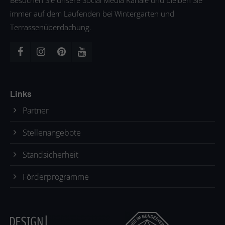
Besuchen Sie unsere Social Media Kanäle und bleiben Sie
immer auf dem Laufenden bei Wintergarten und
Terrassenüberdachung.
Links
Partner
Stellenangebote
Standsicherheit
Förderprogramme