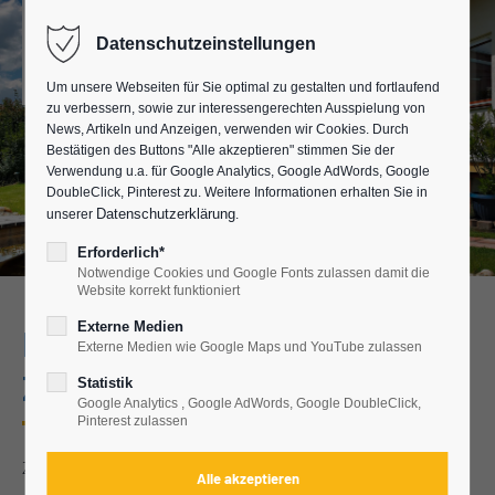
Datenschutzeinstellungen
Um unsere Webseiten für Sie optimal zu gestalten und fortlaufend
zu verbessern, sowie zur interessengerechten Ausspielung von
News, Artikeln und Anzeigen, verwenden wir Cookies. Durch
Bestätigen des Buttons "Alle akzeptieren" stimmen Sie der
Verwendung u.a. für Google Analytics, Google AdWords, Google
DoubleClick, Pinterest zu. Weitere Informationen erhalten Sie in
Datenschutzerklärung
unserer
.
Erforderlich*
Notwendige Cookies und Google Fonts zulassen damit die
Website korrekt funktioniert
Externe Medien
Partnerschaftliche
Externe Medien wie Google Maps und YouTube zulassen
Zusammenarbeit
Statistik
Google Analytics , Google AdWords, Google DoubleClick,
Pinterest zulassen
Zusammenarbeit bringt Vorteile, für Sie als Kunde sowie für