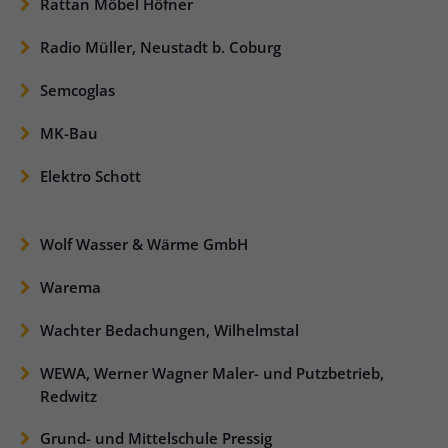
Rattan Möbel Höfner
Radio Müller, Neustadt b. Coburg
Semcoglas
MK-Bau
Elektro Schott
Wolf Wasser & Wärme GmbH
Warema
Wachter Bedachungen, Wilhelmstal
WEWA, Werner Wagner Maler- und Putzbetrieb,
Redwitz
Grund- und Mittelschule Pressig