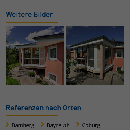
Weitere Bilder
Wintergarten
Orangierie-Wintergarten
eingeschossig im Raum
im Raum Bayreuth
Bayreuth
Referenzen nach Orten
Bamberg
Bayreuth
Coburg