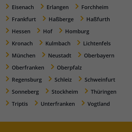
Eisenach
Erlangen
Forchheim
Frankfurt
Haßberge
Haßfurth
Hessen
Hof
Homburg
Kronach
Kulmbach
Lichtenfels
München
Neustadt
Oberbayern
Oberfranken
Oberpfalz
Regensburg
Schleiz
Schweinfurt
Sonneberg
Stockheim
Thüringen
Triptis
Unterfranken
Vogtland