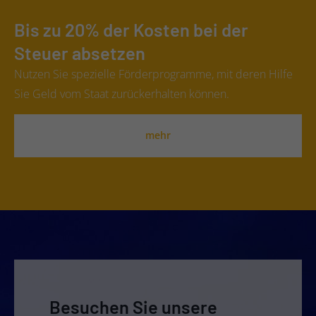
Bis zu 20% der Kosten bei der
Steuer absetzen
Nutzen Sie spezielle Förderprogramme, mit deren Hilfe
Sie Geld vom Staat zurückerhalten können.
mehr
Besuchen Sie unsere