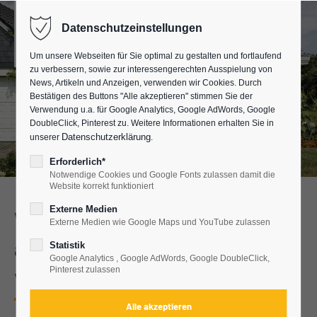
Datenschutzeinstellungen
Um unsere Webseiten für Sie optimal zu gestalten und fortlaufend
zu verbessern, sowie zur interessengerechten Ausspielung von
News, Artikeln und Anzeigen, verwenden wir Cookies. Durch
Bestätigen des Buttons "Alle akzeptieren" stimmen Sie der
Verwendung u.a. für Google Analytics, Google AdWords, Google
DoubleClick, Pinterest zu. Weitere Informationen erhalten Sie in
Datenschutzerklärung
unserer
.
Erforderlich*
Notwendige Cookies und Google Fonts zulassen damit die
Website korrekt funktioniert
Externe Medien
Wintergarten bei Bayreuth
Externe Medien wie Google Maps und YouTube zulassen
als Orangerie mit
Statistik
Google Analytics , Google AdWords, Google DoubleClick,
vorgesetzten Marmorsäulen
Pinterest zulassen