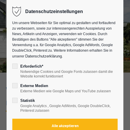
Datenschutzeinstellungen
Um unsere Webseiten für Sie optimal zu gestalten und fortlaufend
zu verbessern, sowie zur interessengerechten Ausspielung von
News, Artikeln und Anzeigen, verwenden wir Cookies. Durch
Bestätigen des Buttons "Alle akzeptieren" stimmen Sie der
Verwendung u.a. für Google Analytics, Google AdWords, Google
DoubleClick, Pinterest zu. Weitere Informationen erhalten Sie in
Datenschutzerklärung
unserer
.
Erforderlich*
Notwendige Cookies und Google Fonts zulassen damit die
Website korrekt funktioniert
Externe Medien
Wintergarten mit Pultdach
Externe Medien wie Google Maps und YouTube zulassen
nahe Bamberg
Statistik
Google Analytics , Google AdWords, Google DoubleClick,
Pinterest zulassen