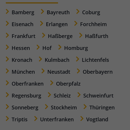
Bamberg
Bayreuth
Coburg
Eisenach
Erlangen
Forchheim
Frankfurt
Haßberge
Haßfurth
Hessen
Hof
Homburg
Kronach
Kulmbach
Lichtenfels
München
Neustadt
Oberbayern
Oberfranken
Oberpfalz
Regensburg
Schleiz
Schweinfurt
Sonneberg
Stockheim
Thüringen
Triptis
Unterfranken
Vogtland