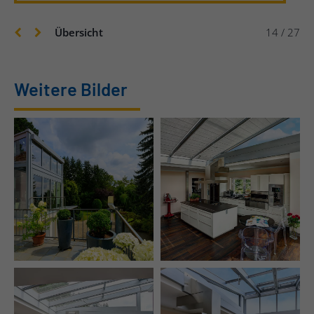
Übersicht
14 / 27
Weitere Bilder
Wetterstation regelt
Außenansicht
Belüftung und
Beschattung