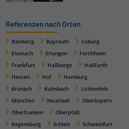
Referenzen nach Orten
Bamberg
Bayreuth
Coburg
Eisenach
Erlangen
Forchheim
Frankfurt
Haßberge
Haßfurth
Hessen
Hof
Homburg
Kronach
Kulmbach
Lichtenfels
München
Neustadt
Oberbayern
Oberfranken
Oberpfalz
Regensburg
Schleiz
Schweinfurt