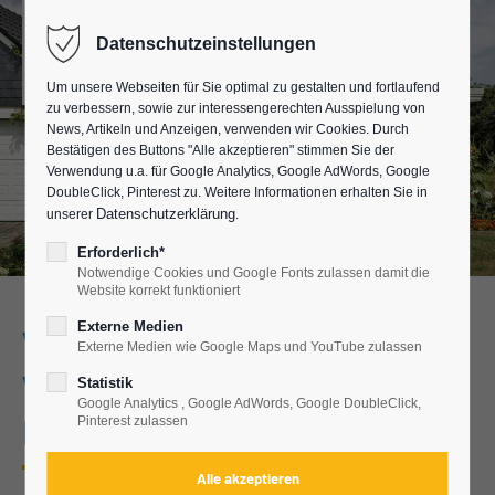
Datenschutzeinstellungen
Um unsere Webseiten für Sie optimal zu gestalten und fortlaufend
zu verbessern, sowie zur interessengerechten Ausspielung von
News, Artikeln und Anzeigen, verwenden wir Cookies. Durch
Bestätigen des Buttons "Alle akzeptieren" stimmen Sie der
Verwendung u.a. für Google Analytics, Google AdWords, Google
DoubleClick, Pinterest zu. Weitere Informationen erhalten Sie in
Datenschutzerklärung
unserer
.
Erforderlich*
Notwendige Cookies und Google Fonts zulassen damit die
Website korrekt funktioniert
Externe Medien
Wintergarten als
Externe Medien wie Google Maps und YouTube zulassen
Wohnraumerweiterung im
Statistik
Google Analytics , Google AdWords, Google DoubleClick,
Raum Coburg
Pinterest zulassen