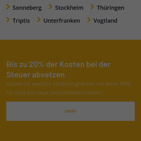
Sonneberg
Stockheim
Thüringen
Triptis
Unterfranken
Vogtland
Bis zu 20% der Kosten bei der
Steuer absetzen
Nutzen Sie spezielle Förderprogramme, mit deren Hilfe
Sie Geld vom Staat zurückerhalten können.
mehr