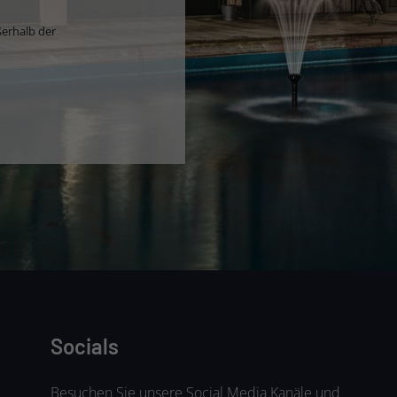
ßerhalb der
Socials
Besuchen Sie unsere Social Media Kanäle und