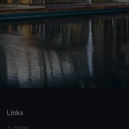
Links
Partner