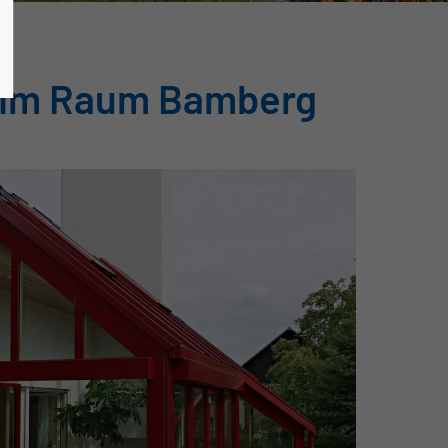
n im Raum Bamberg