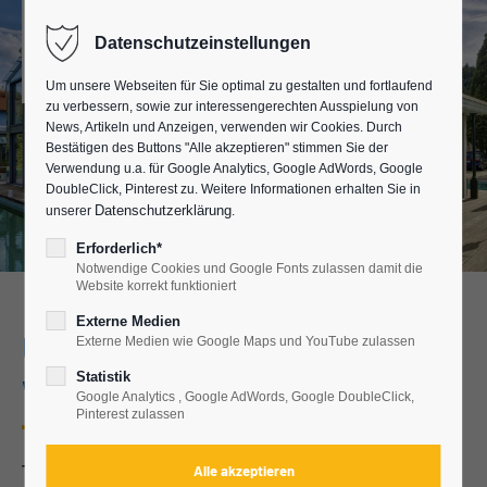
Datenschutzeinstellungen
Um unsere Webseiten für Sie optimal zu gestalten und fortlaufend
zu verbessern, sowie zur interessengerechten Ausspielung von
News, Artikeln und Anzeigen, verwenden wir Cookies. Durch
Bestätigen des Buttons "Alle akzeptieren" stimmen Sie der
Verwendung u.a. für Google Analytics, Google AdWords, Google
DoubleClick, Pinterest zu. Weitere Informationen erhalten Sie in
Datenschutzerklärung
unserer
.
Erforderlich*
Notwendige Cookies und Google Fonts zulassen damit die
Website korrekt funktioniert
Externe Medien
Unsere Ausstellung - die
Externe Medien wie Google Maps und YouTube zulassen
Statistik
Wintergarteninsel
Google Analytics , Google AdWords, Google DoubleClick,
Pinterest zulassen
Technische und gestalterische Vielfalt auf mehr als