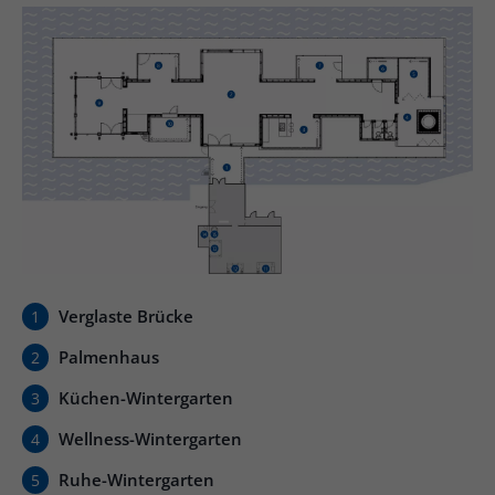
Verglaste Brücke
1
Palmenhaus
2
Küchen-Wintergarten
3
Wellness-Wintergarten
4
Ruhe-Wintergarten
5