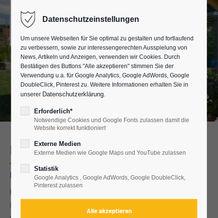
Datenschutzeinstellungen
Um unsere Webseiten für Sie optimal zu gestalten und fortlaufend
zu verbessern, sowie zur interessengerechten Ausspielung von
News, Artikeln und Anzeigen, verwenden wir Cookies. Durch
Bestätigen des Buttons "Alle akzeptieren" stimmen Sie der
Verwendung u.a. für Google Analytics, Google AdWords, Google
DoubleClick, Pinterest zu. Weitere Informationen erhalten Sie in
Datenschutzerklärung
unserer
.
Erforderlich*
Notwendige Cookies und Google Fonts zulassen damit die
Website korrekt funktioniert
Externe Medien
BAUMANN Wintergarteninsel
Externe Medien wie Google Maps und YouTube zulassen
Statistik
Ihr Kontakt zu uns
Google Analytics , Google AdWords, Google DoubleClick,
Pinterest zulassen
BAUMANN Wintergarten GmbH
Industriestraße 1