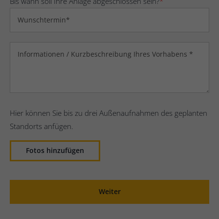
Bis wann soll Ihre Anlage abgeschlossen sein?
*
Hier können Sie bis zu drei Außenaufnahmen des geplanten
Standorts anfügen.
Fotos hinzufügen
Weiter