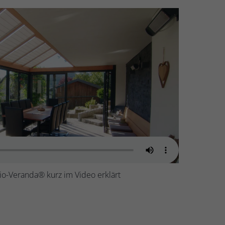
rio-Veranda
®
kurz im Video erklärt