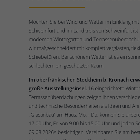
Möchten Sie bei Wind und Wetter im Einklang mit 
Schweinfurt und im Landkreis von Schweinfurt ist
modernen Wintergärten und Terrassenüberdachun
wir maßgeschneidert mit komplett verglasten, flexi
Schiebetüren. Bei schönem Wetter ist es ein sonnen
schlechtem ein geschützter Raum.
Im oberfränkischen Stockheim b. Kronach erw
große Ausstellungsinsel.
16 eingerichtete Winte
Terrassenüberdachungen zeigen Ihnen verschied
und technische Besonderheiten als Ideen und Anr
,,Glasanbau‘‘ am Haus. Mo. - Do. können Sie unser
17.00 Uhr, Fr. von 9.00 bis 15.00 Uhr und jeden
09.08.2026* besichtigen. Vereinbaren Sie am best