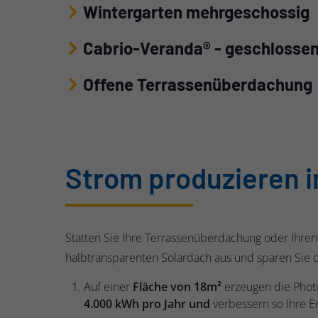
Wintergarten mehrgeschossig
Cabrio-Veranda® - geschlosse
Offene Terrassenüberdachung
Strom produzieren i
Statten Sie Ihre Terrassenüberdachung oder Ihre
halbtransparenten Solardach aus und sparen Sie 
Auf einer
Fläche von 18m²
erzeugen die Phot
4.000 kWh pro Jahr
und
verbessern so Ihre E