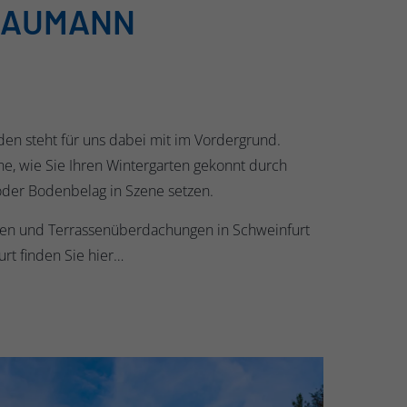
 BAUMANN
den steht für uns dabei mit im Vordergrund.
e, wie Sie Ihren Wintergarten gekonnt durch
oder Bodenbelag in Szene setzen.
ten und Terrassenüberdachungen in Schweinfurt
rt finden Sie hier…