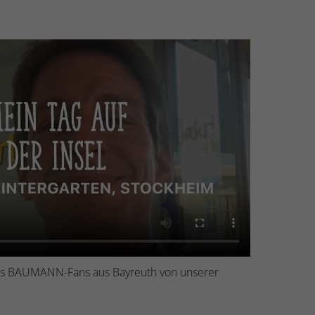
nes BAUMANN-Fans aus Bayreuth von unserer