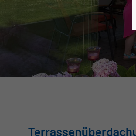
Terrassenüberdach