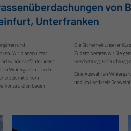
rrassenüberdachungen von
infurt, Unterfranken
ergärten und
Die Sicherheit unserer Kun
nken. Wir planen unter
Zudem beraten wir Sie gern
n und Kundenanforderungen
Beschattung, Beleuchtung 
llen Wintergarten. Durch
Eine Auswahl an Wintergär
enarbeit mit einem
und im Landkreis Schweinfu
die Konstruktion bauen