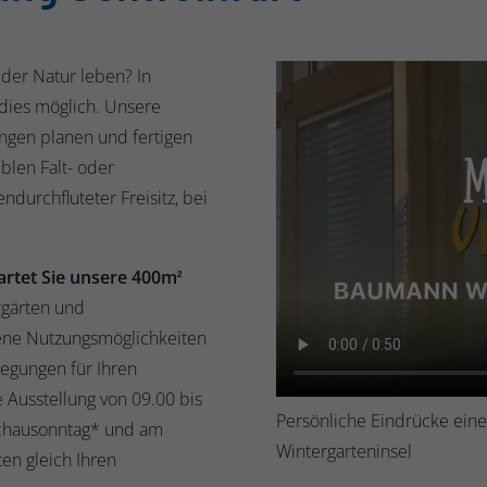
der Natur leben? In
 dies möglich. Unsere
gen planen und fertigen
blen Falt- oder
durchfluteter Freisitz, bei
artet Sie unsere 400m
2
rgärten und
ene Nutzungsmöglichkeiten
egungen für Ihren
e Ausstellung von 09.00 bis
Persönliche Eindrücke ei
 Schausonntag* und am
Wintergarteninsel
en gleich Ihren