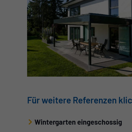
Für weitere Referenzen klic
Wintergarten eingeschossig