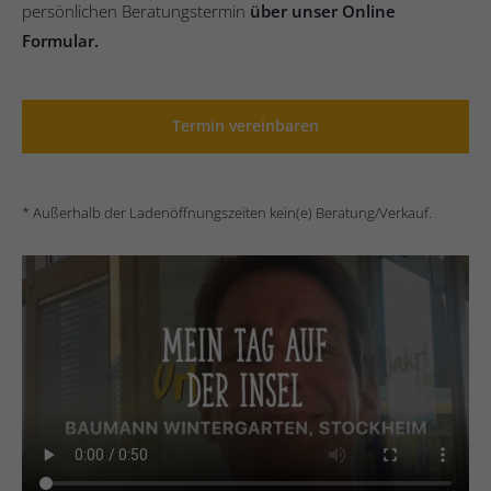
persönlichen Beratungstermin
über unser Online
Formular.
Termin vereinbaren
* Außerhalb der Ladenöffnungszeiten kein(e) Beratung/Verkauf.