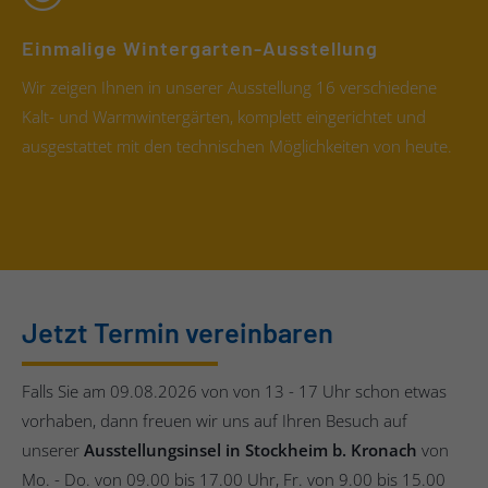
Einmalige Wintergarten-Ausstellung
Wir zeigen Ihnen in unserer Ausstellung 16 verschiedene
Kalt- und Warmwintergärten, komplett eingerichtet und
ausgestattet mit den technischen Möglichkeiten von heute.
Jetzt Termin vereinbaren
Falls Sie am 09.08.2026 von von 13 - 17 Uhr schon etwas
vorhaben, dann freuen wir uns auf Ihren Besuch auf
unserer
Ausstellungsinsel in Stockheim b. Kronach
von
Mo. - Do. von 09.00 bis 17.00 Uhr, Fr. von 9.00 bis 15.00