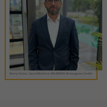
Benny Scholz, Geschäftsführer BAUMANN Wintergarten GmbH