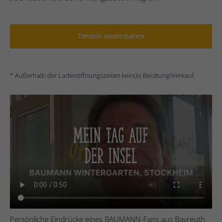
Termin vereinbaren
* Außerhalb der Ladenöffnungszeiten kein(e) Beratung/Verkauf.
Persönliche Eindrücke eines BAUMANN-Fans aus Bayreuth