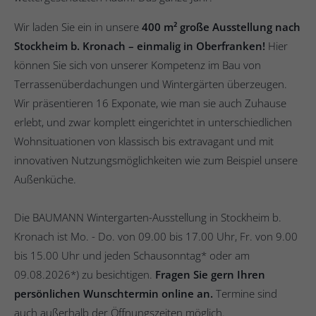
Wir laden Sie ein in unsere
400 m² große Ausstellung
nach
Stockheim b. Kronach – einmalig in Oberfranken!
Hier
können Sie sich von unserer Kompetenz im Bau von
Terrassenüberdachungen und Wintergärten überzeugen.
Wir präsentieren
16 Exponate, wie man sie auch Zuhause
erlebt, und zwar komplett eingerichtet in unterschiedlichen
Wohnsituationen von klassisch bis extravagant und mit
innovativen Nutzungsmöglichkeiten wie zum Beispiel unsere
Außenküche.
Die BAUMANN Wintergarten-Ausstellung in Stockheim b.
Kronach ist Mo. - Do. von 09.00 bis 17.00 Uhr, Fr. von 9.00
bis 15.00 Uhr und jeden Schausonntag* oder am
09.08.2026*) zu besichtigen.
Fragen Sie gern Ihren
persönlichen Wunscht
ermin online an.
Termine sind
auch außerhalb der Öffnungszeiten möglich.