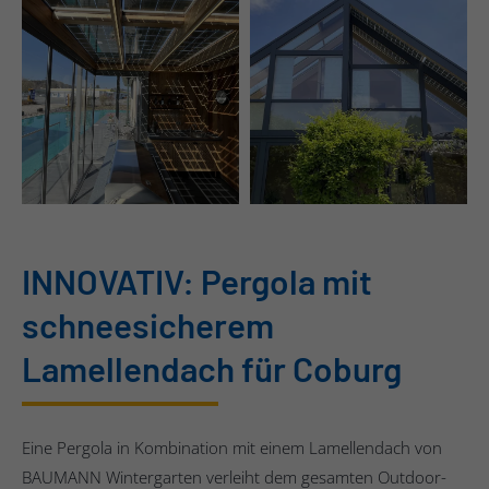
INNOVATIV: Pergola mit
schneesicherem
Lamellendach für Coburg
Eine Pergola in Kombination mit einem Lamellendach von
BAUMANN Wintergarten verleiht dem gesamten Outdoor-